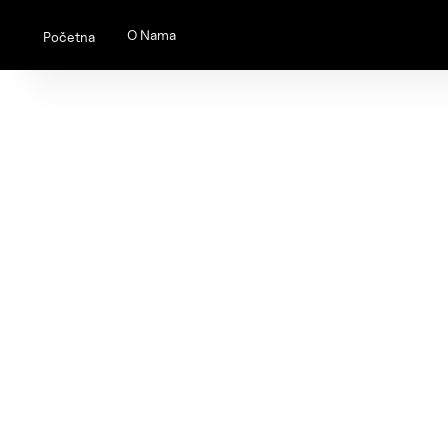
O Nama
Početna